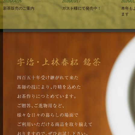
2026/04/26
2026/01
2026/03/17
新茶販売のご案内
本年も
ガスト様にて発売中！
ます